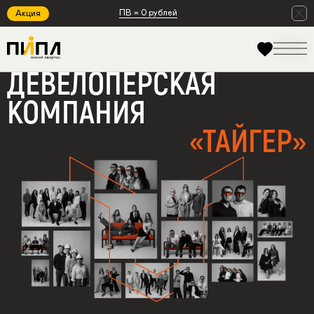
ПВ = 0 рублей
Акция
ДЕВЕЛОПЕРСКАЯ
КОМПАНИЯ
«ТАЙГЕР»