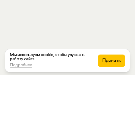
Мы используем cookie, чтобы улучшать
работу сайта.
П
р
и
н
я
т
ь
Подробнее